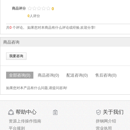
/
.
/
.
/
.
/
.
/
.
商品评分
0
0
人评分
共
0
个评论。 如果您对本商品有什么评论或经验,欢迎分享!
商品咨询
我要咨询
全部咨询(0)
商品咨询(0)
配送咨询(0)
售后咨询(0)
如果您对本产品有什么问题,请提问咨询!
帮助中心
关于我们
资源上传操作指南
拼钢网介绍
平台规则
营业执照