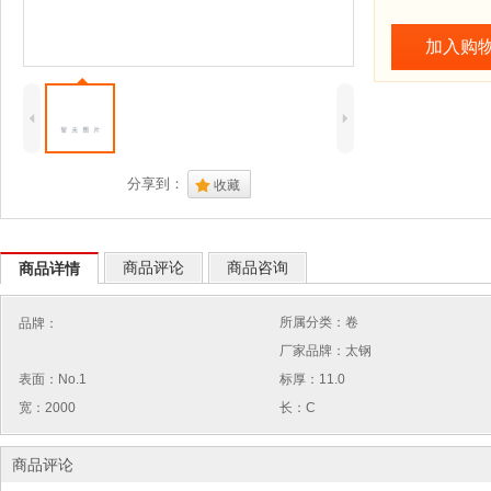
加入购
4
5
分享到：
.
收藏
商品评论
商品咨询
商品详情
所属分类：卷
品牌：
厂家品牌：太钢
表面：No.1
标厚：11.0
宽：2000
长：C
商品评论