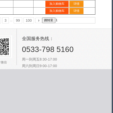
加入购物车
详情
加入购物车
详情
›
3
99
100
...
跳转至
全国服务热线：
0533-798 5160
周一到周五8:30-17:00
方微信
周六到周日9:00-17:00