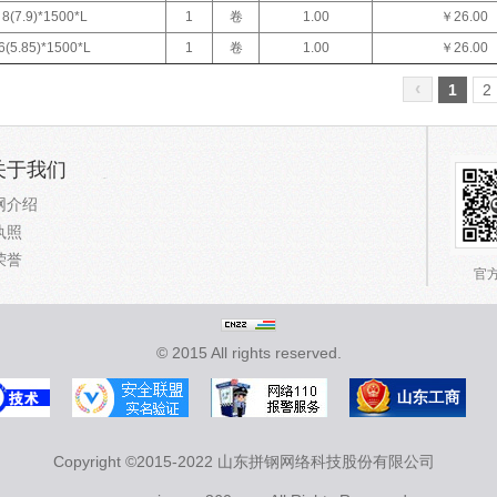
8(7.9)*1500*L
1
卷
1.00
￥26.00
6(5.85)*1500*L
1
卷
1.00
￥26.00
‹
1
2
关于我们
网介绍
执照
荣誉
官
© 2015 All rights reserved.
Copyright ©2015-2022 山东拼钢网络科技股份有限公司