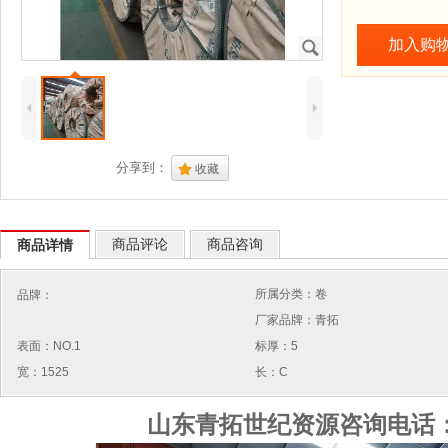
加入购
J
4
5
分享到：
.
收藏
商品评论
商品咨询
商品详情
所属分类：卷
品牌：
厂家品牌：青拓
表面：NO.1
标厚：5
宽：1525
长：C
山东青拓世纪资源咨询电话：15