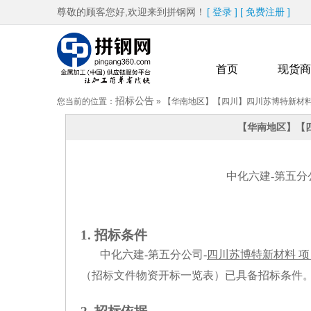
尊敬的顾客您好,欢迎来到拼钢网！
[
登录
]
[
免费注册
]
首页
现货商
招标公告
您当前的位置：
»
【华南地区】【四川】四川苏博特新材料
【华南地区】【
热卖品牌
更多
中化六建-第五分公
（招
1. 招标条件
中化六建-第五分公司-
四川苏博特新材料 项
（
招标文件物资开标一览表
）已具备招标条件