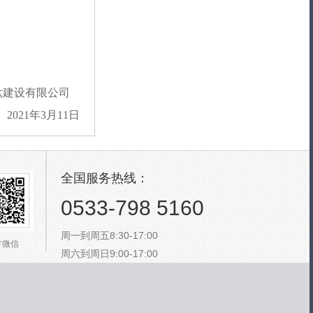
六建设有限公司
202
1
年
3
月
11
日
全国服务热线：
0533-798 5160
周一到周五8:30-17:00
方微信
周六到周日9:00-17:00