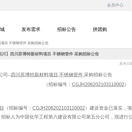
会员中心
城
发布需求
招标公告
拼团购
项目 不锈钢管件 采购招标公告
四川】四川苏博特新材料项目 不锈钢管件 采购招标公告
发布日期：
司--
四川苏博特新材料项目
不锈钢管件
采购招标公告
标编号：
CGJH206202103110002
）
目
（招标编号：
CGJH206202103110002
）建设资金已落实，项
。招标人为中国化学工程第六建设有限公司第五分公司，现进行