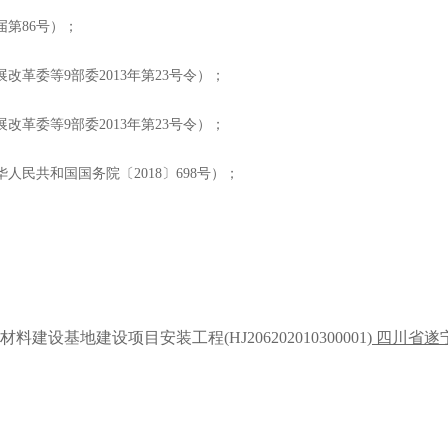
届第86号）；
展改革委等
9部委2013年第23号令
）；
改革委等9部委2013年第23号令）；
人民共和国国务院〔2018〕698号）；
基地建设项目安装工程(HJ206202010300001)
四川省遂