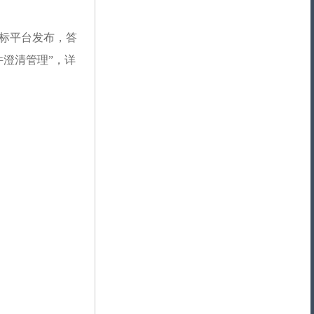
标平台发布，答
件澄清管理”，详