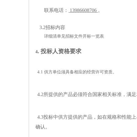
联系电话：
13986608706
。
3.2招标内容
详细清单
见
招标
文件
开标一览表
. 投标人资格要求
4
4.1 供方单位须具备相应的经营许可资质。
4.2所提供的产品必须符合国家相关标准，满
4.3投标中供方提供的产品，如在规格和性能
确认。