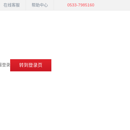
在线客服
帮助中心
0533-7985160
接登录
转到登录页