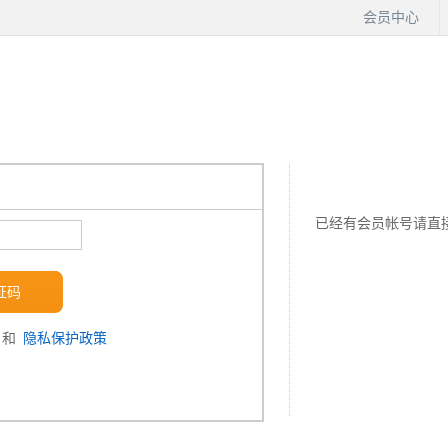
会员中心
已经有会员帐号请直
证码
和
隐私保护政策