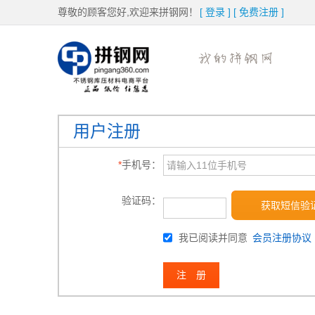
尊敬的顾客您好,欢迎来拼钢网！
[
登录
]
[
免费注册
]
用户注册
*
手机号：
验证码：
获取短信验
我已阅读并同意
会员注册协议
注 册