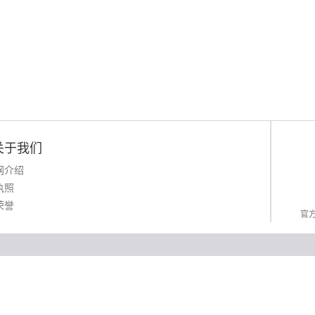
关于我们
网介绍
执照
荣誉
官